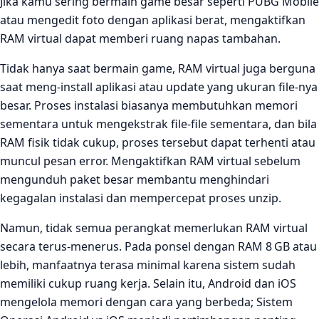
Jika kamu sering bermain game besar seperti PUBG Mobile
atau mengedit foto dengan aplikasi berat, mengaktifkan
RAM virtual dapat memberi ruang napas tambahan.
Tidak hanya saat bermain game, RAM virtual juga berguna
saat meng‑install aplikasi atau update yang ukuran file‑nya
besar. Proses instalasi biasanya membutuhkan memori
sementara untuk mengekstrak file‑file sementara, dan bila
RAM fisik tidak cukup, proses tersebut dapat terhenti atau
muncul pesan error. Mengaktifkan RAM virtual sebelum
mengunduh paket besar membantu menghindari
kegagalan instalasi dan mempercepat proses unzip.
Namun, tidak semua perangkat memerlukan RAM virtual
secara terus‑menerus. Pada ponsel dengan RAM 8 GB atau
lebih, manfaatnya terasa minimal karena sistem sudah
memiliki cukup ruang kerja. Selain itu, Android dan iOS
mengelola memori dengan cara yang berbeda; Sistem