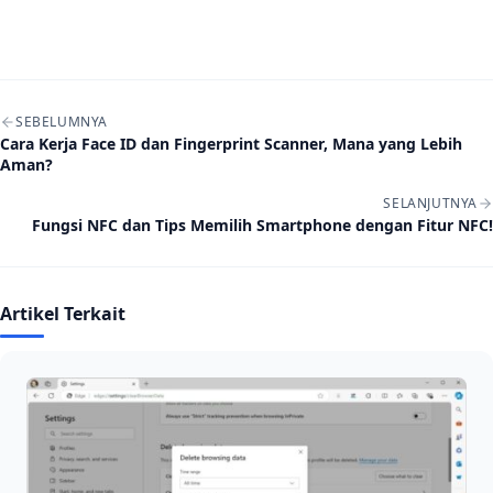
Navigasi artikel
SEBELUMNYA
Cara Kerja Face ID dan Fingerprint Scanner, Mana yang Lebih
Aman?
SELANJUTNYA
Fungsi NFC dan Tips Memilih Smartphone dengan Fitur NFC!
Artikel Terkait