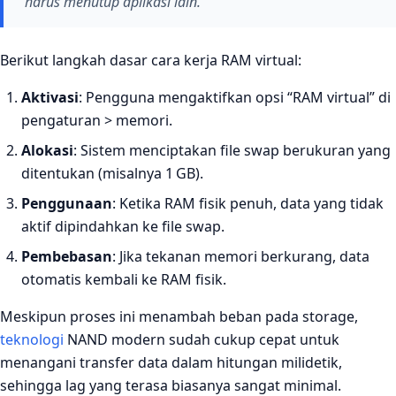
harus menutup aplikasi lain.
Berikut langkah dasar cara kerja RAM virtual:
Aktivasi
: Pengguna mengaktifkan opsi “RAM virtual” di
pengaturan > memori.
Alokasi
: Sistem menciptakan file swap berukuran yang
ditentukan (misalnya 1 GB).
Penggunaan
: Ketika RAM fisik penuh, data yang tidak
aktif dipindahkan ke file swap.
Pembebasan
: Jika tekanan memori berkurang, data
otomatis kembali ke RAM fisik.
Meskipun proses ini menambah beban pada storage,
teknologi
NAND modern sudah cukup cepat untuk
menangani transfer data dalam hitungan milidetik,
sehingga lag yang terasa biasanya sangat minimal.