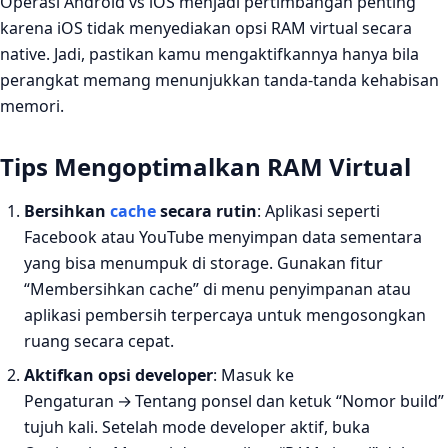
Operasi Android vs iOS menjadi pertimbangan penting
karena iOS tidak menyediakan opsi RAM virtual secara
native. Jadi, pastikan kamu mengaktifkannya hanya bila
perangkat memang menunjukkan tanda‑tanda kehabisan
memori.
Tips Mengoptimalkan RAM Virtual
Bersihkan
cache
secara rutin
: Aplikasi seperti
Facebook atau YouTube menyimpan data sementara
yang bisa menumpuk di storage. Gunakan fitur
“Membersihkan cache” di menu penyimpanan atau
aplikasi pembersih terpercaya untuk mengosongkan
ruang secara cepat.
Aktifkan opsi developer
: Masuk ke
Pengaturan → Tentang ponsel dan ketuk “Nomor build”
tujuh kali. Setelah mode developer aktif, buka