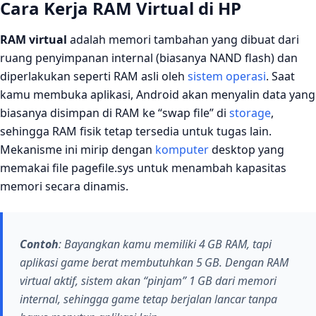
Cara Kerja RAM Virtual di HP
RAM virtual
adalah memori tambahan yang dibuat dari
ruang penyimpanan internal (biasanya NAND flash) dan
diperlakukan seperti RAM asli oleh
sistem operasi
. Saat
kamu membuka aplikasi, Android akan menyalin data yang
biasanya disimpan di RAM ke “swap file” di
storage
,
sehingga RAM fisik tetap tersedia untuk tugas lain.
Mekanisme ini mirip dengan
komputer
desktop yang
memakai file pagefile.sys untuk menambah kapasitas
memori secara dinamis.
Contoh
: Bayangkan kamu memiliki 4 GB RAM, tapi
aplikasi game berat membutuhkan 5 GB. Dengan RAM
virtual aktif, sistem akan “pinjam” 1 GB dari memori
internal, sehingga game tetap berjalan lancar tanpa