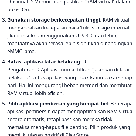
Opsional → Memori dan pastikan “RAM virtual” dalam
posisi On.
Gunakan storage berkecepatan tinggi
: RAM virtual
mengandalkan kecepatan baca/tulis storage internal.
Jika ponselmu menggunakan UFS 3.0 atau lebih,
manfaatnya akan terasa lebih signifikan dibandingkan
eMMC lama.
Batasi aplikasi latar belakang
: Di
Pengaturan → Aplikasi, non‑aktifkan “Jalankan di latar
belakang” untuk aplikasi yang tidak kamu pakai setiap
hari. Hal ini mengurangi beban memori dan membuat
RAM virtual lebih efisien.
Pilih aplikasi pembersih yang kompatibel
: Beberapa
aplikasi pembersih dapat mengoptimalkan RAM virtual
secara otomatis, tetapi pastikan mereka tidak
memaksa meng‑hapus file penting. Pilih produk yang
memiliki ulasan positif di Play Store.