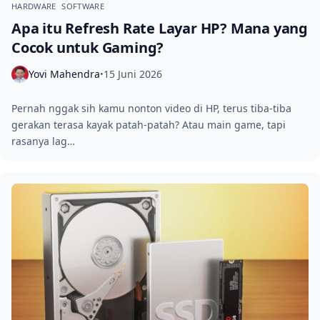
HARDWARE
SOFTWARE
Apa itu Refresh Rate Layar HP? Mana yang
Cocok untuk Gaming?
Yovi Mahendra
15 Juni 2026
•
Pernah nggak sih kamu nonton video di HP, terus tiba‑tiba
gerakan terasa kayak patah‑patah? Atau main game, tapi
rasanya lag…