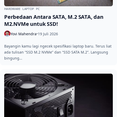
HARDWARE
LAPTOP
PC
Perbedaan Antara SATA, M.2 SATA, dan
M2.NVMe untuk SSD!
Yovi Mahendra
19 Juli 2026
•
Bayangin kamu lagi ngecek spesifikasi laptop baru. Terus liat
ada tulisan “SSD M.2 NVMe” dan “SSD SATA M.2”. Langsung
bingung…