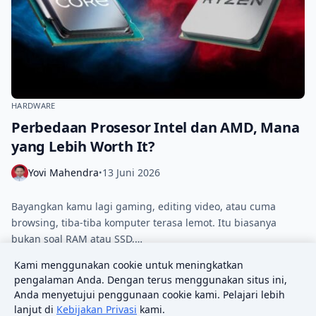
HARDWARE
Perbedaan Prosesor Intel dan AMD, Mana
yang Lebih Worth It?
Yovi Mahendra
13 Juni 2026
•
Bayangkan kamu lagi gaming, editing video, atau cuma
browsing, tiba‑tiba komputer terasa lemot. Itu biasanya
bukan soal RAM atau SSD,…
Kami menggunakan cookie untuk meningkatkan
pengalaman Anda. Dengan terus menggunakan situs ini,
Paginasi pos
1
2
Berikutnya
Anda menyetujui penggunaan cookie kami. Pelajari lebih
lanjut di
Kebijakan Privasi
kami.