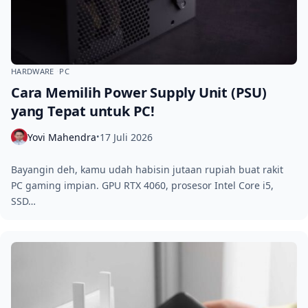
HARDWARE
PC
Cara Memilih Power Supply Unit (PSU)
yang Tepat untuk PC!
Yovi Mahendra
17 Juli 2026
•
Bayangin deh, kamu udah habisin jutaan rupiah buat rakit
PC gaming impian. GPU RTX 4060, prosesor Intel Core i5,
SSD…