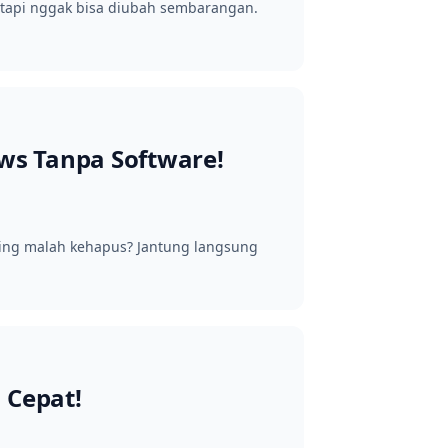
, tapi nggak bisa diubah sembarangan.
ws Tanpa Software!
penting malah kehapus? Jantung langsung
 Cepat!