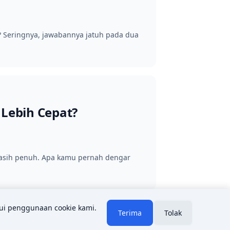
? Seringnya, jawabannya jatuh pada dua
 Lebih Cepat?
masih penuh. Apa kamu pernah dengar
ui penggunaan cookie kami.
Terima
Tolak