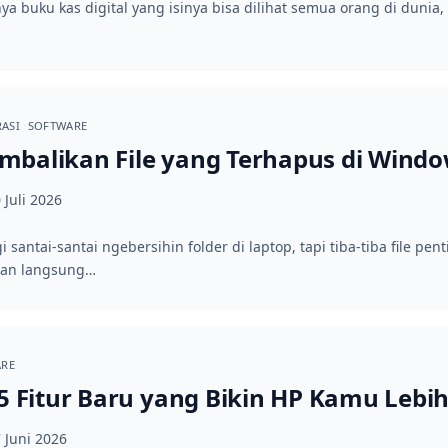
 buku kas digital yang isinya bisa dilihat semua orang di dunia
RASI
SOFTWARE
balikan File yang Terhapus di Windo
 Juli 2026
i santai-santai ngebersihin folder di laptop, tapi tiba-tiba file 
iran langsung…
ARE
 5 Fitur Baru yang Bikin HP Kamu Lebih
 Juni 2026