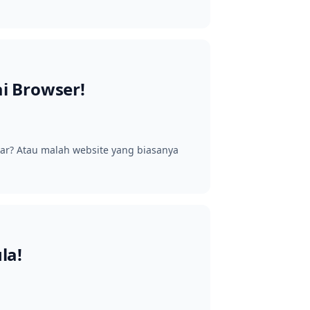
i Browser!
car? Atau malah website yang biasanya
la!