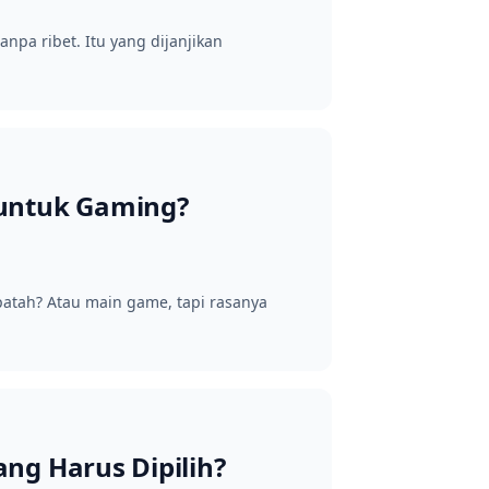
anpa ribet. Itu yang dijanjikan
 untuk Gaming?
‑patah? Atau main game, tapi rasanya
ng Harus Dipilih?