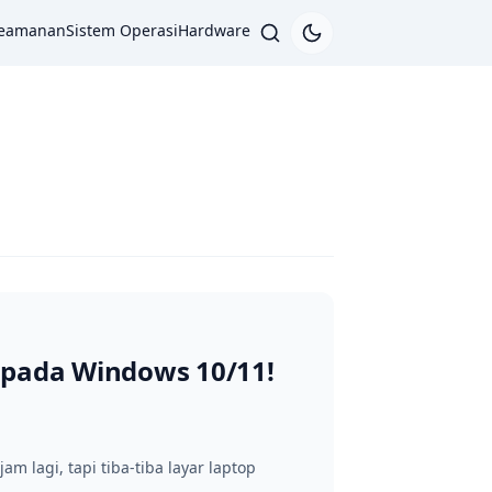
eamanan
Sistem Operasi
Hardware
) pada Windows 10/11!
m lagi, tapi tiba-tiba layar laptop