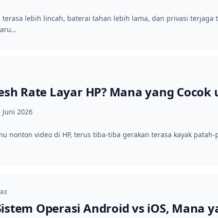
rasa lebih lincah, baterai tahan lebih lama, dan privasi terjaga t
baru…
resh Rate Layar HP? Mana yang Cocok
 Juni 2026
u nonton video di HP, terus tiba‑tiba gerakan terasa kayak patah
ARE
istem Operasi Android vs iOS, Mana ya