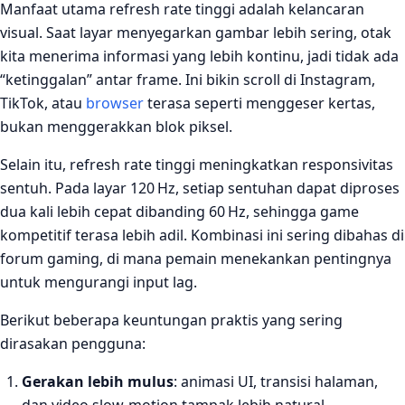
Manfaat utama refresh rate tinggi adalah kelancaran
visual. Saat layar menyegarkan gambar lebih sering, otak
kita menerima informasi yang lebih kontinu, jadi tidak ada
“ketinggalan” antar frame. Ini bikin scroll di Instagram,
TikTok, atau
browser
terasa seperti menggeser kertas,
bukan menggerakkan blok piksel.
Selain itu, refresh rate tinggi meningkatkan responsivitas
sentuh. Pada layar 120 Hz, setiap sentuhan dapat diproses
dua kali lebih cepat dibanding 60 Hz, sehingga game
kompetitif terasa lebih adil. Kombinasi ini sering dibahas di
forum gaming, di mana pemain menekankan pentingnya
untuk mengurangi input lag.
Berikut beberapa keuntungan praktis yang sering
dirasakan pengguna:
Gerakan lebih mulus
: animasi UI, transisi halaman,
dan video slow‑motion tampak lebih natural.