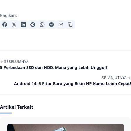
Bagikan:
Navigasi artikel
SEBELUMNYA
5 Perbedaan SSD dan HDD, Mana yang Lebih Unggul?
SELANJUTNYA
Android 14: 5 Fitur Baru yang Bikin HP Kamu Lebih Cepat!
Artikel Terkait