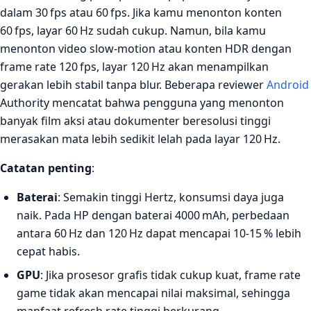
dalam 30 fps atau 60 fps. Jika kamu menonton konten
60 fps, layar 60 Hz sudah cukup. Namun, bila kamu
menonton video slow‑motion atau konten HDR dengan
frame rate 120 fps, layar 120 Hz akan menampilkan
gerakan lebih stabil tanpa blur. Beberapa reviewer
Android
Authority mencatat bahwa pengguna yang menonton
banyak film aksi atau dokumenter beresolusi tinggi
merasakan mata lebih sedikit lelah pada layar 120 Hz.
Catatan penting
:
Baterai
: Semakin tinggi Hertz, konsumsi daya juga
naik. Pada HP dengan baterai 4000 mAh, perbedaan
antara 60 Hz dan 120 Hz dapat mencapai 10‑15 % lebih
cepat habis.
GPU
: Jika prosesor grafis tidak cukup kuat, frame rate
game tidak akan mencapai nilai maksimal, sehingga
manfaat refresh rate tinggi berkurang.