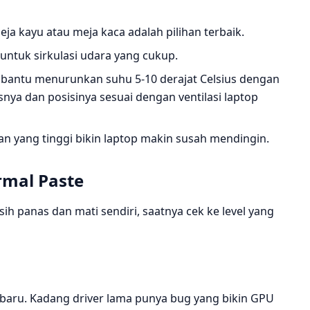
ja kayu atau meja kaca adalah pilihan terbaik.
i untuk sirkulasi udara yang cukup.
mbantu menurunkan suhu 5-10 derajat Celsius dengan
nya dan posisinya sesuai dengan ventilasi laptop
n yang tinggi bikin laptop makin susah mendingin.
rmal Paste
ih panas dan mati sendiri, saatnya cek ke level yang
erbaru. Kadang driver lama punya bug yang bikin GPU