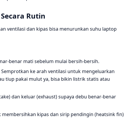
 Secara Rutin
kan ventilasi dan kipas bisa menurunkan suhu laptop
nar-benar mati sebelum mulai bersih-bersih.
Semprotkan ke arah ventilasi untuk mengeluarkan
up pakai mulut ya, bisa bikin listrik statis atau
take) dan keluar (exhaust) supaya debu benar-benar
membersihkan kipas dan sirip pendingin (heatsink fin)