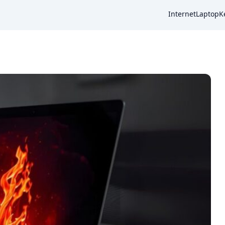
Internet
Laptop
K