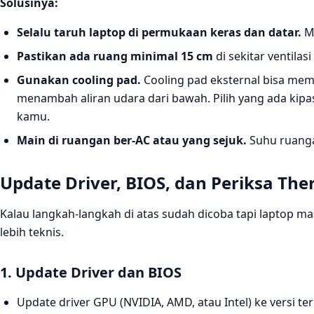
Solusinya:
Selalu taruh laptop di permukaan keras dan datar.
Me
Pastikan ada ruang minimal 15 cm
di sekitar ventilas
Gunakan cooling pad.
Cooling pad eksternal bisa me
menambah aliran udara dari bawah. Pilih yang ada kipas
kamu.
Main di ruangan ber-AC atau yang sejuk.
Suhu ruanga
Update Driver, BIOS, dan Periksa The
Kalau langkah-langkah di atas sudah dicoba tapi laptop mas
lebih teknis.
1. Update Driver dan BIOS
Update driver GPU (NVIDIA, AMD, atau Intel) ke versi t