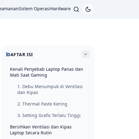
eamanan
Sistem Operasi
Hardware
DAFTAR ISI
Kenali Penyebab Laptop Panas dan
Mati Saat Gaming
1. Debu Menumpuk di Ventilasi
dan Kipas
2. Thermal Paste Kering
3. Setting Grafis Terlalu Tinggi
Bersihkan Ventilasi dan Kipas
Laptop Secara Rutin