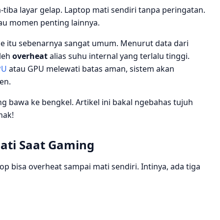
-tiba layar gelap. Laptop mati sendiri tanpa peringatan.
 atau momen penting lainnya.
me itu sebenarnya sangat umum. Menurut data dari
oleh
overheat
alias suhu internal yang terlalu tinggi.
PU
atau GPU melewati batas aman, sistem akan
en.
ng bawa ke bengkel. Artikel ini bakal ngebahas tujuh
mak!
ati Saat Gaming
p bisa overheat sampai mati sendiri. Intinya, ada tiga