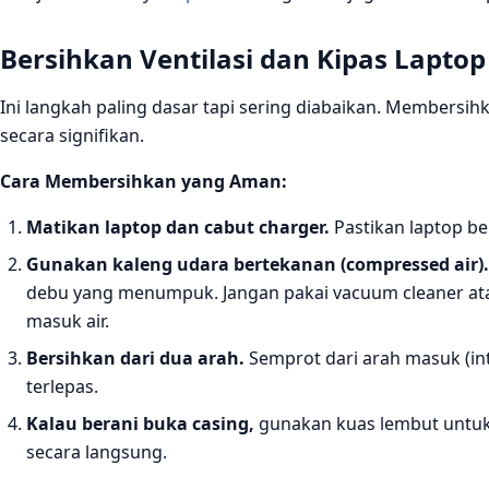
Bersihkan Ventilasi dan Kipas Laptop
Ini langkah paling dasar tapi sering diabaikan. Membersih
secara signifikan.
Cara Membersihkan yang Aman:
Matikan laptop dan cabut charger.
Pastikan laptop be
Gunakan kaleng udara bertekanan (compressed air).
debu yang menumpuk. Jangan pakai vacuum cleaner atau ti
masuk air.
Bersihkan dari dua arah.
Semprot dari arah masuk (in
terlepas.
Kalau berani buka casing,
gunakan kuas lembut untuk 
secara langsung.