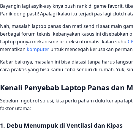
Bayangin lagi asyik-asyiknya push rank di game favorit, tiba
Panik dong pasti! Apalagi kalau itu terjadi pas lagi clutch
Nah, masalah laptop panas dan mati sendiri saat main ga
berbagai forum teknis, kebanyakan kasus ini disebabkan 
Laptop punya mekanisme proteksi otomatis: kalau suhu
C
mematikan
komputer
untuk mencegah kerusakan perman
Kabar baiknya, masalah ini bisa diatasi tanpa harus langsu
cara praktis yang bisa kamu coba sendiri di rumah. Yuk, si
Kenali Penyebab Laptop Panas dan M
Sebelum ngobrol solusi, kita perlu paham dulu kenapa lapto
faktor utama:
1. Debu Menumpuk di Ventilasi dan Kipas