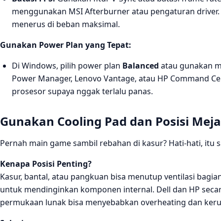
menggunakan MSI Afterburner atau pengaturan driver. F
menerus di beban maksimal.
Gunakan Power Plan yang Tepat:
Di Windows, pilih power plan
Balanced
atau gunakan 
Power Manager, Lenovo Vantage, atau HP Command Cent
prosesor supaya nggak terlalu panas.
Gunakan Cooling Pad dan Posisi Meja
Pernah main game sambil rebahan di kasur? Hati-hati, itu s
Kenapa Posisi Penting?
Kasur, bantal, atau pangkuan bisa menutup ventilasi bagi
untuk mendinginkan komponen internal. Dell dan HP secar
permukaan lunak bisa menyebabkan overheating dan ker