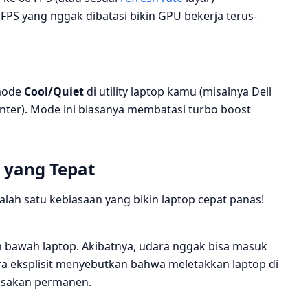
PS yang nggak dibatasi bikin GPU bekerja terus-
mode
Cool/Quiet
di utility laptop kamu (misalnya Dell
er). Mode ini biasanya membatasi turbo boost
 yang Tepat
alah satu kebiasaan yang bikin laptop cepat panas!
an bawah laptop. Akibatnya, udara nggak bisa masuk
a eksplisit menyebutkan bahwa meletakkan laptop di
usakan permanen.