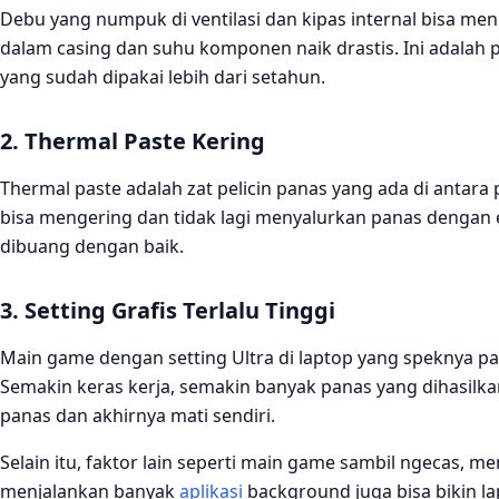
Debu yang numpuk di ventilasi dan kipas internal bisa men
dalam casing dan suhu komponen naik drastis. Ini adalah p
yang sudah dipakai lebih dari setahun.
2. Thermal Paste Kering
Thermal paste adalah zat pelicin panas yang ada di antara
bisa mengering dan tidak lagi menyalurkan panas dengan ef
dibuang dengan baik.
3. Setting Grafis Terlalu Tinggi
Main game dengan setting Ultra di laptop yang speknya pa
Semakin keras kerja, semakin banyak panas yang dihasilkan
panas dan akhirnya mati sendiri.
Selain itu, faktor lain seperti main game sambil ngecas, me
menjalankan banyak
aplikasi
background juga bisa bikin l